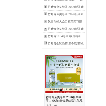
口粮茶叶自己喝 100g*1袋
黄茶旅行便携自饮口粮茶叶自
竹叶青金奖绿茶 2026新茶峨
己喝 袋装100g
眉山茶明前特级品味袋装口粮
竹叶青金奖绿茶 2026新茶峨
茶叶自己喝45g*2
眉山茶明前特级品味袋装口粮
飘雪毛峰大众口粮茉莉花茶
茶叶自己喝45g
峨眉山茶一级100g 自饮袋装
竹叶青金奖绿茶 2026新茶峨
茶叶自己喝
眉山茶明前特级品味送礼礼品
竹叶青1964绿茶 峨眉山茶一
茶叶礼盒 120g*1盒
级聚会自饮 办公室口粮袋装
竹叶青金奖绿茶 2026新茶峨
茶叶自己喝100g
眉山茶明前特级品味袋装自饮
口粮茶叶自己喝 家庭分享袋
装 100g*2袋
竹叶青金奖绿茶 2026新茶峨
眉山茶明前特级品味送礼礼品
伴手礼茶叶礼盒 60g*1盒
原价：
￥