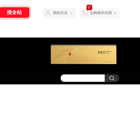
0
我的京东
去购物车结算