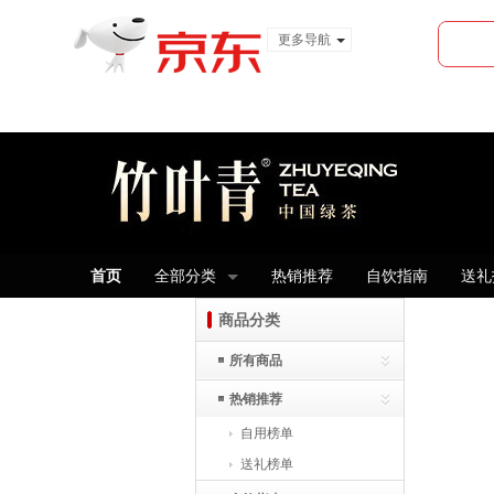
更多导航
服装城
食品
金融
首页
全部分类
热销推荐
自饮指南
送礼
商品分类
所有商品
热销推荐
自用榜单
送礼榜单