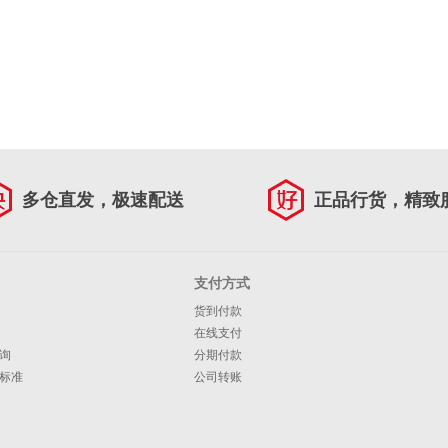
多仓直发，极速配送
正品行货，精致
支付方式
货到付款
在线支付
询
分期付款
标准
公司转账